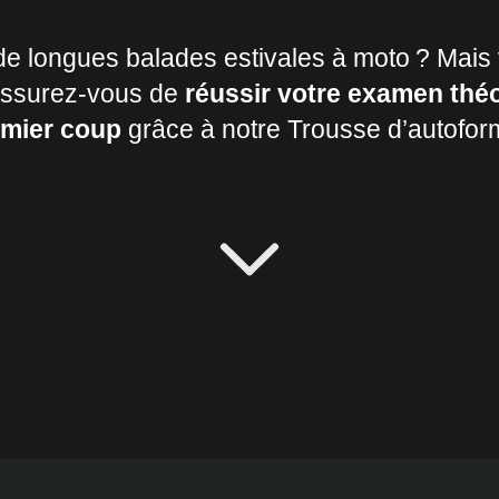
e longues balades estivales à moto ? Mais v
 Assurez-vous de
réussir votre examen thé
emier coup
grâce à notre Trousse d’autoform