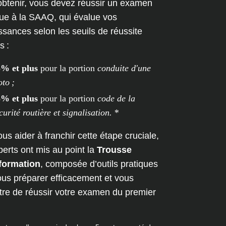
’obtenir, vous devez réussir un examen
que à la SAAQ, qui évalue vos
sances selon les seuils de réussite
s :
% et plus
pour la portion
conduite d'une
to ;
% et plus
pour la portion
code de la
curité routière et signalisation. *
us aider à franchir cette étape cruciale,
erts ont mis au point la
Trousse
formation
, composée d’outils pratiques
ous préparer efficacement et vous
tre de réussir votre examen du premier