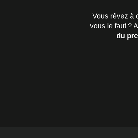
Vous rêvez à d
vous le faut ?
du pr