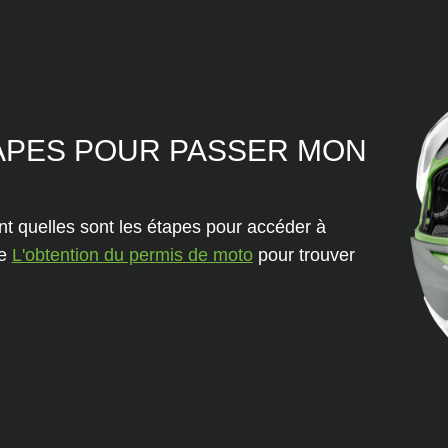
APES POUR PASSER MON
t quelles sont les étapes pour accéder à
ge
L'obtention du permis de moto
pour trouver