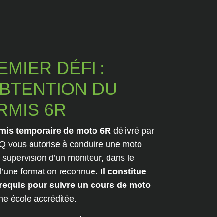
EMIER DÉFI :
OBTENTION DU
RMIS 6R
mis temporaire de moto 6R
délivré par
Q vous autorise à conduire une moto
 supervision d’un moniteur, dans le
d’une formation reconnue.
Il constitue
requis pour suivre un cours de moto
ne école accréditée.