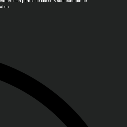
enteurs d'un permis de classe 5 sont exempté de
ation.